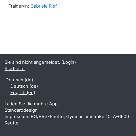
Trainer/in:
Gabriele Rief
Sie sind nicht angemeldet. (
Login
)
Startseite
Deutsch ‎(de)‎
Deutsch ‎(de)‎
English ‎(en)‎
Laden Sie die mobile App
Standarddesign
Impressum: BG/BRG-Reutte, Gymnasiumstraße 10, A-6600
Reutte