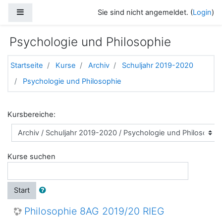
Zum Hauptinhalt
Website-Übersicht
Sie sind nicht angemeldet. (
Login
)
Psychologie und Philosophie
Startseite
Kurse
Archiv
Schuljahr 2019-2020
Psychologie und Philosophie
Kursbereiche:
Kurse suchen
Start
Philosophie 8AG 2019/20 RIEG