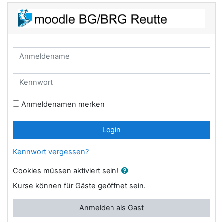
Zum Hauptinhalt
Anmeldename
Kennwort
Anmeldenamen merken
Login
Kennwort vergessen?
Cookies müssen aktiviert sein!
Kurse können für Gäste geöffnet sein.
Anmelden als Gast