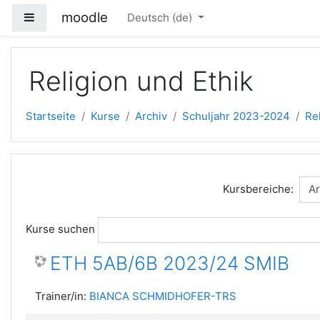
Zum Hauptinhalt
moodle
Website-Übersicht
Deutsch ‎(de)‎
Religion und Ethik
Startseite
Kurse
Archiv
Schuljahr 2023-2024
Re
Kursbereiche:
Kurse suchen
ETH 5AB/6B 2023/24 SMIB
Trainer/in:
BIANCA SCHMIDHOFER-TRS