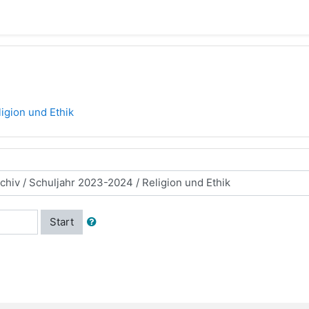
ligion und Ethik
Start