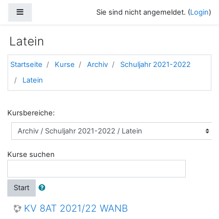
Zum Hauptinhalt
Website-Übersicht
Sie sind nicht angemeldet. (
Login
)
Latein
Startseite
Kurse
Archiv
Schuljahr 2021-2022
Latein
Kursbereiche:
Kurse suchen
Start
KV 8AT 2021/22 WANB