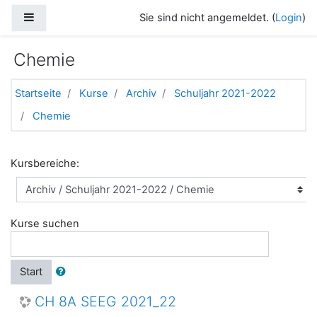
Zum Hauptinhalt
Website-Übersicht
Sie sind nicht angemeldet. (
Login
)
Chemie
Startseite
Kurse
Archiv
Schuljahr 2021-2022
Chemie
Kursbereiche:
Kurse suchen
Start
CH 8A SEEG 2021_22