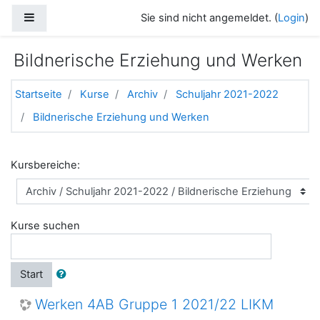
Zum Hauptinhalt
Website-Übersicht
Sie sind nicht angemeldet. (
Login
)
Bildnerische Erziehung und Werken
Startseite
Kurse
Archiv
Schuljahr 2021-2022
Bildnerische Erziehung und Werken
Kursbereiche:
Kurse suchen
Start
Werken 4AB Gruppe 1 2021/22 LIKM