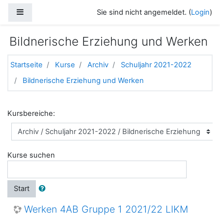
Zum Hauptinhalt
Website-Übersicht
Sie sind nicht angemeldet. (
Login
)
Bildnerische Erziehung und Werken
Startseite
Kurse
Archiv
Schuljahr 2021-2022
Bildnerische Erziehung und Werken
Kursbereiche:
Kurse suchen
Start
Werken 4AB Gruppe 1 2021/22 LIKM