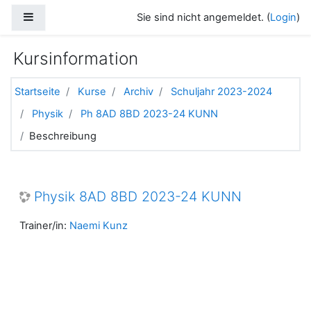
Zum Hauptinhalt
Website-Übersicht
Sie sind nicht angemeldet. (
Login
)
Kursinformation
Startseite
Kurse
Archiv
Schuljahr 2023-2024
Physik
Ph 8AD 8BD 2023-24 KUNN
Beschreibung
Physik 8AD 8BD 2023-24 KUNN
Trainer/in:
Naemi Kunz