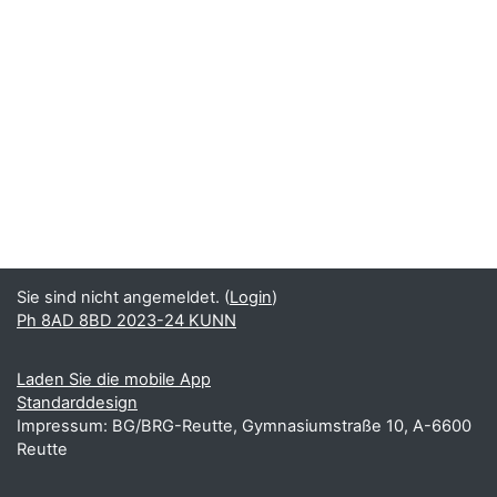
Sie sind nicht angemeldet. (
Login
)
Ph 8AD 8BD 2023-24 KUNN
Laden Sie die mobile App
Standarddesign
Impressum: BG/BRG-Reutte, Gymnasiumstraße 10, A-6600
Reutte