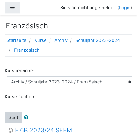
Zum Hauptinhalt
Website-Übersicht
Sie sind nicht angemeldet. (
Login
)
Französisch
Startseite
Kurse
Archiv
Schuljahr 2023-2024
Französisch
Kursbereiche:
Kurse suchen
Start
F 6B 2023/24 SEEM