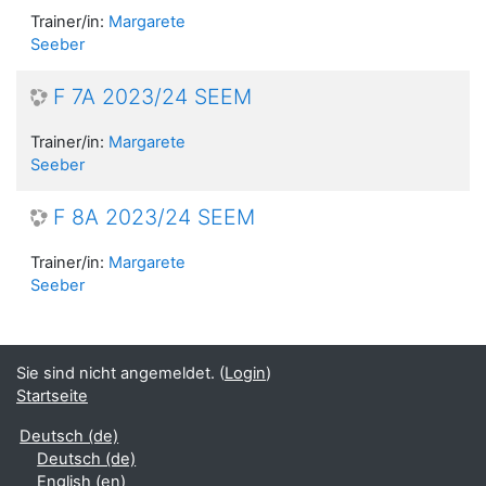
Trainer/in:
Margarete
Seeber
F 7A 2023/24 SEEM
Trainer/in:
Margarete
Seeber
F 8A 2023/24 SEEM
Trainer/in:
Margarete
Seeber
Sie sind nicht angemeldet. (
Login
)
Startseite
Deutsch ‎(de)‎
Deutsch ‎(de)‎
English ‎(en)‎